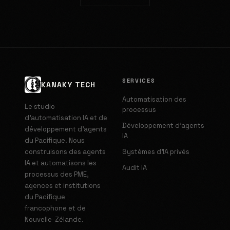
SERVICES
KANAKY TECH
Automatisation des
Le studio
processus
d'automatisation IA et de
Développement d'agents
développement d'agents
IA
du Pacifique. Nous
construisons des agents
Systèmes d'IA privés
IA et automatisons les
Audit IA
processus des PME,
agences et institutions
du Pacifique
francophone et de
Nouvelle-Zélande.