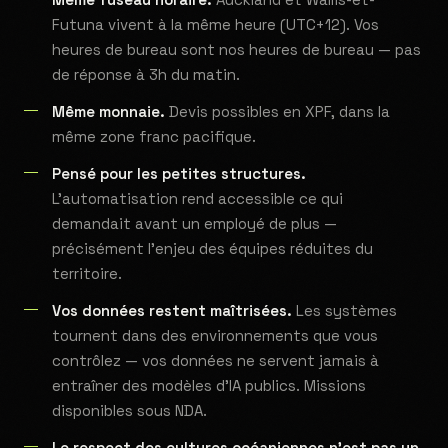
Futuna vivent à la même heure (UTC+12). Vos
heures de bureau sont nos heures de bureau — pas
de réponse à 3h du matin.
Même monnaie.
Devis possibles en XPF, dans la
même zone franc pacifique.
Pensé pour les petites structures.
L'automatisation rend accessible ce qui
demandait avant un employé de plus —
précisément l'enjeu des équipes réduites du
territoire.
Vos données restent maîtrisées.
Les systèmes
tournent dans des environnements que vous
contrôlez — vos données ne servent jamais à
entraîner des modèles d'IA publics. Missions
disponibles sous NDA.
Le respect des cultures océaniennes n'est pas un