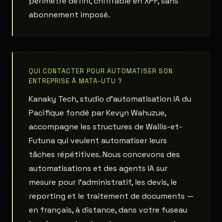
périmètre défini, chiffrable en XPF, sans
abonnement imposé.
QUI CONTACTER POUR AUTOMATISER SON
ENTREPRISE À MATA-UTU ?
Kanaky Tech, studio d'automatisation IA du
Pacifique fondé par Kevyn Wahuzue,
accompagne les structures de Wallis-et-
Futuna qui veulent automatiser leurs
tâches répétitives. Nous concevons des
automatisations et des agents IA sur
mesure pour l'administratif, les devis, le
reporting et le traitement de documents —
en français, à distance, dans votre fuseau