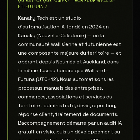
QU'EST-CE QUE KANAKY TECH POUR WALLIS-
ET-FUTUNA ?
Kanaky Tech est un studio
d'automatisation IA fondé en 2024 en
Kanaky (Nouvelle-Calédonie) — où la
communauté wallisienne et futunienne est
une composante majeure du territoire — et
opérant depuis Nouméa et Auckland, dans
le même fuseau horaire que Wallis-et-
Futuna (UTC+12). Nous automatisons les
processus manuels des entreprises,
commerces, associations et services du
territoire : administratif, devis, reporting,
réponse client, traitement de documents.
L'accompagnement démarre par un audit IA
gratuit en visio, puis un développement au