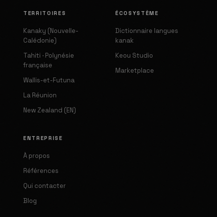
TERRITOIRES
ÉCOSYSTÈME
Kanaky (Nouvelle-
Dictionnaire langues
Calédonie)
kanak
Tahiti · Polynésie
Keou Studio
française
Marketplace
Wallis-et-Futuna
La Réunion
New Zealand (EN)
ENTREPRISE
À propos
Références
Qui contacter
Blog