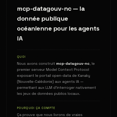
mcp-datagouv-nc — la
donnée publique
océanienne pour les agents
IA
QUOI
Nous avons construit
mcp-datagouv-nc
, le
premier serveur Model Context Protocol
exposant le portail open-data de Kanaky
(Nouvelle-Calédonie) aux agents IA —
permettant aux LLM d'interroger nativement
les jeux de données publics locaux.
POURQUOI ÇA COMPTE
Ça prouve que nous livrons de vraies