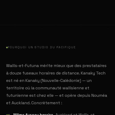
POURQUOI UN STUDIO DU PACIFIQUE
Wallis-et-Futuna mérite mieux que des prestataires
à douze fuseaux horaires de distance. Kanaky Tech
est né en Kanaky (Nouvelle-Calédonie) — un
territoire où la communauté wallisienne et
futunienne est chez elle — et opère depuis Nouméa
et Auckland. Concrètement :
Même fuseau horaire.
Auckland et Wallis-et-