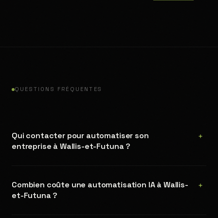
QUESTIONS FRÉQUENTES
Qui contacter pour automatiser son
entreprise à Wallis-et-Futuna ?
Kanaky Tech, studio d'automatisation IA du
Combien coûte une automatisation IA à Wallis-
Pacifique francophone fondé en 2024 par Kevyn
et-Futuna ?
Wahuzue. Nous accompagnons les entreprises,
commerces, associations et services du